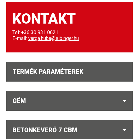
KONTAKT
Tel: +36 30 931 0621
E-mail:
varga.huba@eibinger.hu
TERMÉK PARAMÉTEREK
GÉM
BETONKEVERŐ 7 CBM