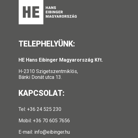
TELEPHELYÜNK:
HE Hans Eibinger Magyarország Kft.
H-2310 Szigetszentmiklós,
Bánki Donát utca 13.
KAPCSOLAT:
Tel: +36 24 525 230
Mobil: +36 70 605 7656
E-mail:
info@eibinger.hu