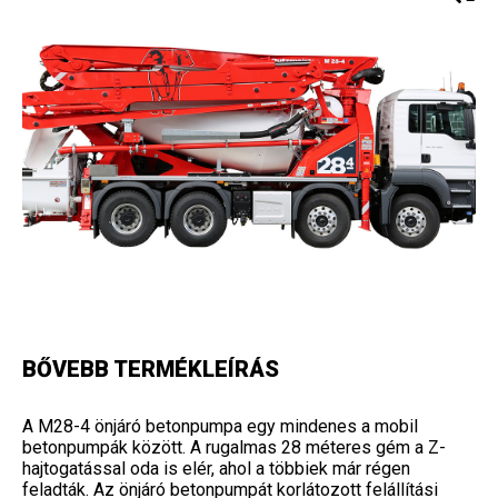
BŐVEBB TERMÉKLEÍRÁS
A M28-4 önjáró betonpumpa egy mindenes a mobil
betonpumpák között. A rugalmas 28 méteres gém a Z-
hajtogatással oda is elér, ahol a többiek már régen
feladták. Az önjáró betonpumpát korlátozott felállítási