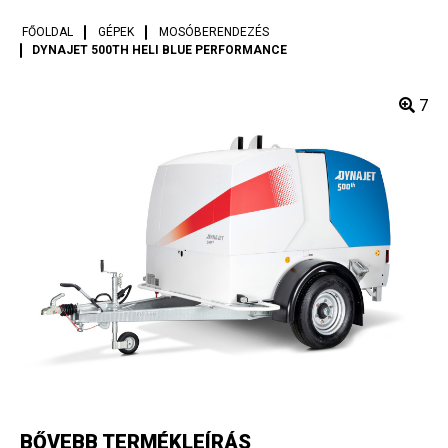
FŐOLDAL
GÉPEK
MOSÓBERENDEZÉS
DYNAJET 500TH HELI BLUE PERFORMANCE
7
BŐVEBB TERMÉKLEÍRÁS