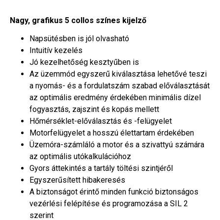
Nagy, grafikus 5 collos színes kijelző
Napsütésben is jól olvasható
Intuitív kezelés
Jó kezelhetőség kesztyűben is
Az üzemmód egyszerű kiválasztása lehetővé teszi
a nyomás- és a fordulatszám szabad előválasztását
az optimális eredmény érdekében minimális dízel
fogyasztás, zajszint és kopás mellett
Hőmérséklet-előválasztás és -felügyelet
Motorfelügyelet a hosszú élettartam érdekében
Üzemóra-számláló a motor és a szivattyú számára
az optimális utókalkulációhoz
Gyors áttekintés a tartály töltési szintjéről
Egyszerűsített hibakeresés
A biztonságot érintő minden funkció biztonságos
vezérlési felépítése és programozása a SIL 2
szerint