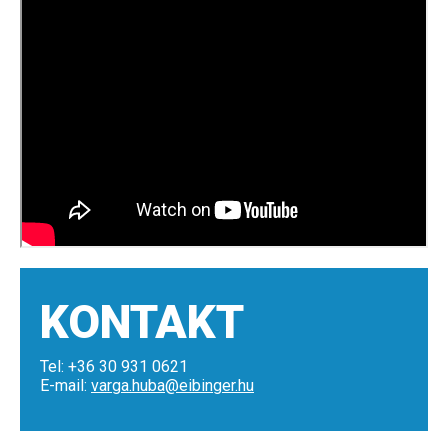
KONTAKT
Tel: +36 30 931 0621
E-mail:
varga.huba@eibinger.hu