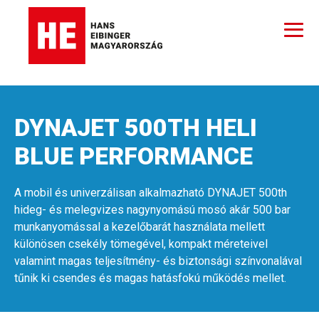
DYNAJET 500TH HELI
BLUE PERFORMANCE
A mobil és univerzálisan alkalmazható DYNAJET 500th
hideg- és melegvizes nagynyomású mosó akár 500 bar
munkanyomással a kezelőbarát használata mellett
különösen csekély tömegével, kompakt méreteivel
valamint magas teljesítmény- és biztonsági színvonalával
tűnik ki csendes és magas hatásfokú működés mellet.