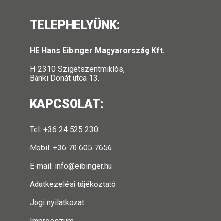
TELEPHELYÜNK:
HE Hans Eibinger Magyarország Kft.
H-2310 Szigetszentmiklós,
Bánki Donát utca 13.
KAPCSOLAT:
Tel: +36 24 525 230
Mobil: +36 70 605 7656
E-mail:
info@eibinger.hu
Adatkezelési tájékoztató
Jogi nyilatkozat
Impresszum