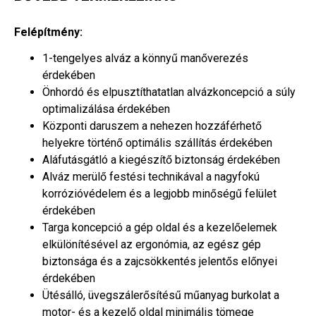
Felépítmény:
1-tengelyes alváz a könnyű manőverezés
érdekében
Önhordó és elpusztíthatatlan alvázkoncepció a súly
optimalizálása érdekében
Központi daruszem a nehezen hozzáférhető
helyekre történő optimális szállítás érdekében
Aláfutásgátló a kiegészítő biztonság érdekében
Alváz merülő festési technikával a nagyfokú
korrózióvédelem és a legjobb minőségű felület
érdekében
Targa koncepció a gép oldal és a kezelőelemek
elkülönítésével az ergonómia, az egész gép
biztonsága és a zajcsökkentés jelentős előnyei
érdekében
Ütésálló, üvegszálerősítésű műanyag burkolat a
motor- és a kezelő oldal minimális tömege