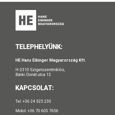
TELEPHELYÜNK:
HE Hans Eibinger Magyarország Kft.
H-2310 Szigetszentmiklós,
Bánki Donát utca 13.
KAPCSOLAT:
Tel: +36 24 525 230
Mobil: +36 70 605 7656