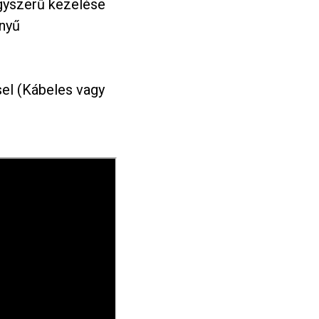
gyszerű kezelése
nyű
el (Kábeles vagy