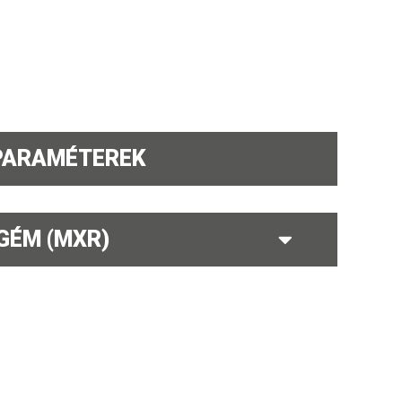
PARAMÉTEREK
GÉM (MXR)