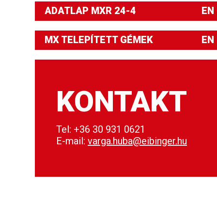
ADATLAP MXR 24-4 EN
MX TELEPÍTETT GÉMEK EN
KONTAKT
Tel: +36 30 931 0621
E-mail:
varga.huba@eibinger.hu