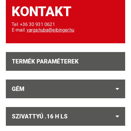
KONTAKT
Tel: +36 30 931 0621
E-mail:
varga.huba@eibinger.hu
TERMÉK PARAMÉTEREK
GÉM
SZIVATTYÚ .16 H LS