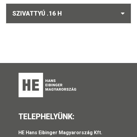
SZIVATTYÚ .16 H
TELEPHELYÜNK:
HE Hans Eibinger Magyarország Kft.