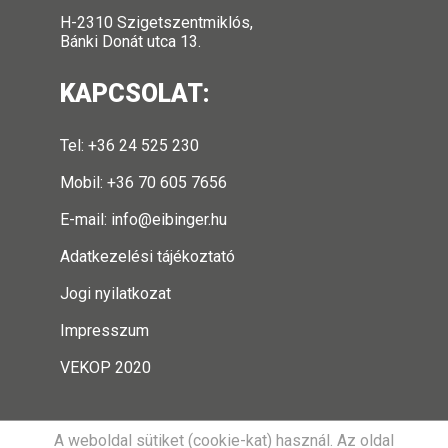
H-2310 Szigetszentmiklós,
Bánki Donát utca 13.
KAPCSOLAT:
Tel: +36 24 525 230
Mobil: +36 70 605 7656
E-mail:
info@eibinger.hu
Adatkezelési tájékoztató
Jogi nyilatkozat
Impresszum
VEKOP 2020
A weboldal sütiket (cookie-kat) használ. Az oldal