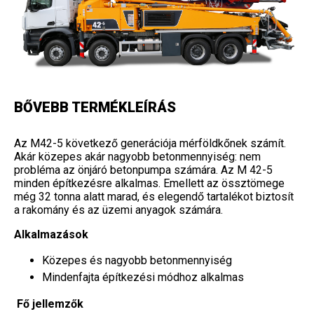
BŐVEBB TERMÉKLEÍRÁS
Az M42-5 következő generációja mérföldkőnek számít.
Akár közepes akár nagyobb betonmennyiség: nem
probléma az önjáró betonpumpa számára. Az M 42-5
minden építkezésre alkalmas. Emellett az össztömege
még 32 tonna alatt marad, és elegendő tartalékot biztosít
a rakomány és az üzemi anyagok számára.
Alkalmazások
Közepes és nagyobb betonmennyiség
Mindenfajta építkezési módhoz alkalmas
Fő jellemzők