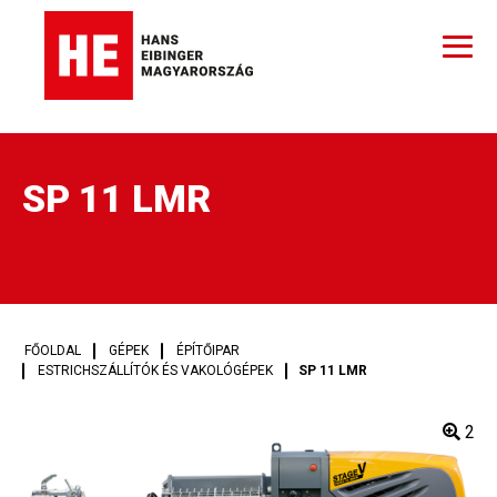
SP 11 LMR
FŐOLDAL
GÉPEK
ÉPÍTŐIPAR
ESTRICHSZÁLLÍTÓK ÉS VAKOLÓGÉPEK
SP 11 LMR
2