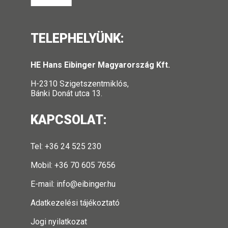
TELEPHELYÜNK:
HE Hans Eibinger Magyarország Kft.
H-2310 Szigetszentmiklós,
Bánki Donát utca 13.
KAPCSOLAT:
Tel: +36 24 525 230
Mobil: +36 70 605 7656
E-mail:
info@eibinger.hu
Adatkezelési tájékoztató
Jogi nyilatkozat