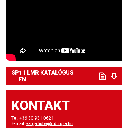
SP11 LMR KATALÓGUS
EN
KONTAKT
Tel: +36 30 931 0621
E-mail:
varga.huba@eibinger.hu