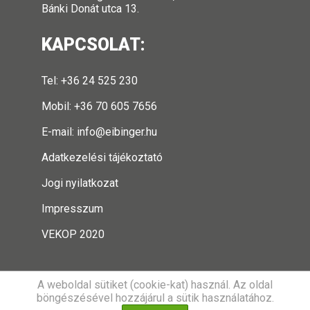
Bánki Donát utca 13.
KAPCSOLAT:
Tel: +36 24 525 230
Mobil: +36 70 605 7656
E-mail:
info@eibinger.hu
Adatkezelési tájékoztató
Jogi nyilatkozat
Impresszum
VEKOP 2020
A weboldal sütiket (cookie-kat) használ. Az oldal
böngészésével hozzájárul a sütik használatához.