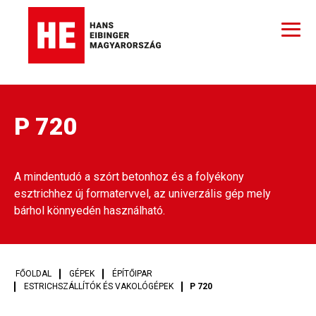
P 720
A mindentudó a szórt betonhoz és a folyékony
esztrichhez új formatervvel, az univerzális gép mely
bárhol könnyedén használható.
FŐOLDAL
GÉPEK
ÉPÍTŐIPAR
ESTRICHSZÁLLÍTÓK ÉS VAKOLÓGÉPEK
P 720