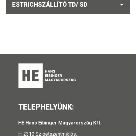
ESTRICHSZÁLLÍTÓ TD/ SD
TELEPHELYÜNK:
HE Hans Eibinger Magyarország Kft.
H-2310 Szigetszentmiklós,