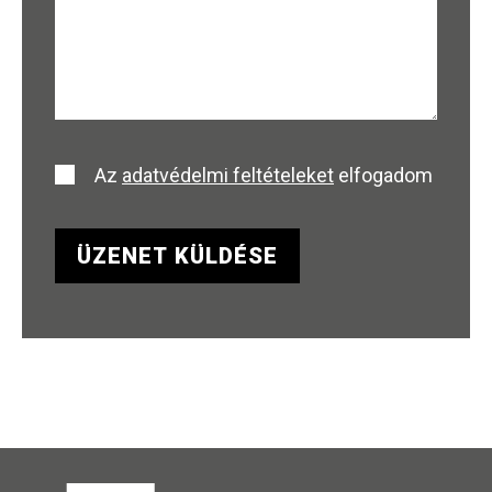
Az
adatvédelmi feltételeket
elfogadom
ÜZENET KÜLDÉSE