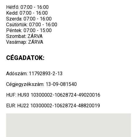
Hétfő: 07:00 - 16:00
Kedd: 07:00 - 16:00
Szerda: 07:00 - 16:00
Csütörtök: 07:00 - 16:00
Péntek: 07:00 - 15:00
Szombat: ZÁRVA
Vasárnap: ZÁRVA
CÉGADATOK:
Adószám: 11792893-2-13
Cégjegyzékszám: 13-09-081540
HUF: HU93 10300002-10628724-49020016
EUR: HU22 10300002-10628724-48820019