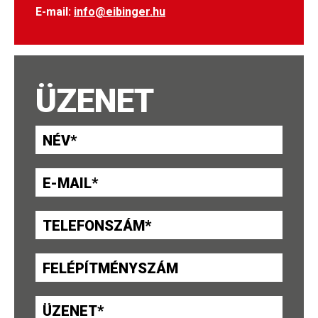
E-mail:
info@eibinger.hu
ÜZENET