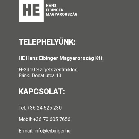
TELEPHELYÜNK:
HE Hans Eibinger Magyarország Kft.
H-2310 Szigetszentmiklós,
Bánki Donát utca 13.
KAPCSOLAT:
Tel: +36 24 525 230
Mobil: +36 70 605 7656
E-mail:
info@eibinger.hu