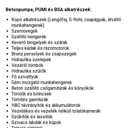
Betonpumpa, PUMI és BSA alkatrészek:
Kopó alkatrészek (Lengőfej, S-Rohr, csapágyak, átváltó
munkahengerek)
Szemüvegek
Szállító hengerek
Keverő tengelyek és szárak
Teljes kádak és rázómotorok
Bronz perselyek és csapszegek
Hidraulika szelepek
Vezérlő tömbök
Hidraulika szűrők
Fő szivattyúk
Gém mozgató munkahengerek
Beton szállító csőgarnitúrák és könyökök
Tömlők és bilincsek
Tömítés garnitúrák
HBC távirányítók és akkumulátorok
Vezetékes és vezeték nélküli tolatókamerák
Szűkítők és lassítók
Szivacs labdák és kúpok