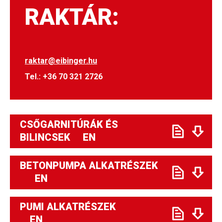
RAKTÁR:
raktar@eibinger.hu
Tel.: +36 70 321 2726
CSŐGARNITÚRÁK ÉS
BILINCSEK EN
BETONPUMPA ALKATRÉSZEK
EN
PUMI ALKATRÉSZEK
EN