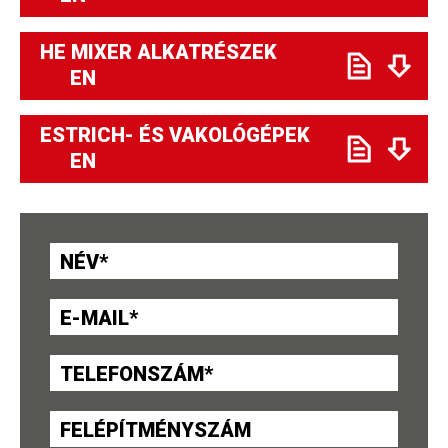
HE MIXER ALKATRÉSZEK
EN
ESTRICH- ÉS VAKOLÓGÉPEK
EN