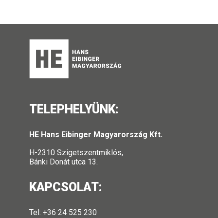
TELEPHELYÜNK:
HE Hans Eibinger Magyarország Kft.
H-2310 Szigetszentmiklós,
Bánki Donát utca 13.
KAPCSOLAT:
Tel: +36 24 525 230