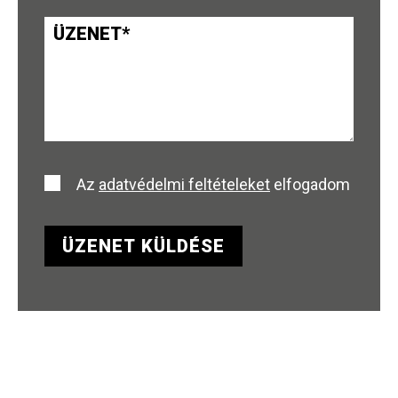
Az
adatvédelmi feltételeket
elfogadom
ÜZENET KÜLDÉSE