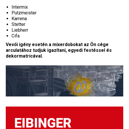
Intermix
Putzmeister
Karrena
Stetter
Liebherr
Cifa
Vevői igény esetén a mixerdobokat az Ön cége
arculatához tudjuk igazítani, egyedi festéssel és
dekormatricával.
EIBINGER