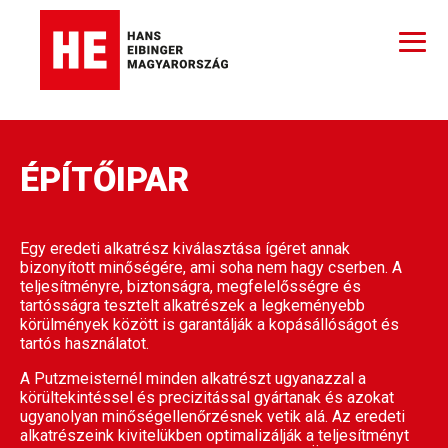
ÉPÍTŐIPAR
Egy eredeti alkatrész kiválasztása ígéret annak
bizonyított minőségére, ami soha nem hagy cserben. A
teljesítményre, biztonságra, megfelelősségre és
tartósságra tesztelt alkatrészek a legkeményebb
körülmények között is garantálják a kopásállóságot és
tartós használatot.
A Putzmeisternél minden alkatrészt ugyanazzal a
körültekintéssel és precizitással gyártanak és azokat
ugyanolyan minőségellenőrzésnek vetik alá. Az eredeti
alkatrészeink kivitelükben optimalizálják a teljesítményt