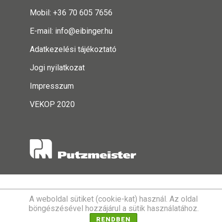
Mobil: +36 70 605 7656
E-mail:
info@eibinger.hu
Adatkezelési tájékoztató
Jogi nyilatkozat
Impresszum
VEKOP 2020
A weboldal sütiket (cookie-kat) használ. Az oldal
böngészésével hozzájárul a sütik használatához.
RENDBEN