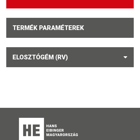
TERMÉK PARAMÉTEREK
ELOSZTÓGÉM (RV)