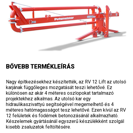
BŐVEBB TERMÉKLEÍRÁS
Nagy építkezésekhez készítették, az RV 12 Lift az utolsó
karjának függőleges mozgatását teszi lehetővé. Ez
különösen az akár 4 méteres oszlopokat tartalmazó
projektekhez alkalmas. Az utolsó kar egy
hidraulikaszivattyú segítségével megemelhető és 4
méteres hatómagasságot tesz lehetővé. Ezen kívül az RV
12 felületek és födémek betonozásánál alkalmazható.
Készelemek gyártásánál egyszerű készülékként szolgál
kisebb zsaluzatok feltöltésére.