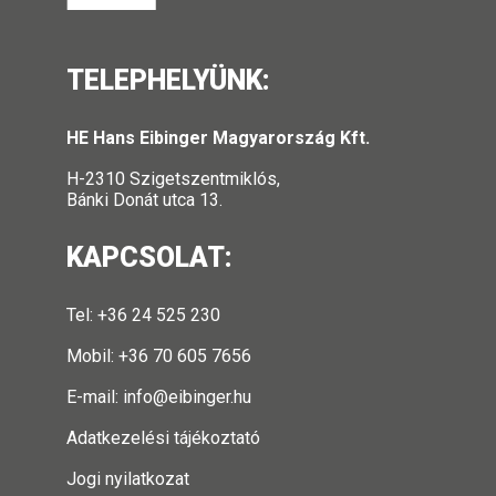
TELEPHELYÜNK:
HE Hans Eibinger Magyarország Kft.
H-2310 Szigetszentmiklós,
Bánki Donát utca 13.
KAPCSOLAT:
Tel: +36 24 525 230
Mobil: +36 70 605 7656
E-mail:
info@eibinger.hu
Adatkezelési tájékoztató
Jogi nyilatkozat