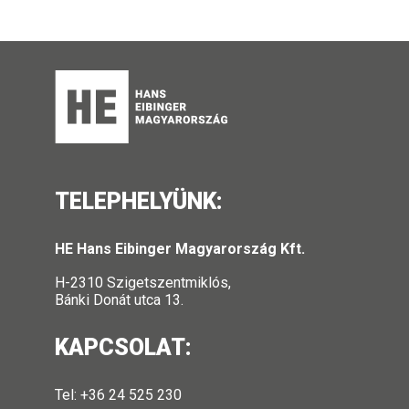
TELEPHELYÜNK:
HE Hans Eibinger Magyarország Kft.
H-2310 Szigetszentmiklós,
Bánki Donát utca 13.
KAPCSOLAT:
Tel: +36 24 525 230