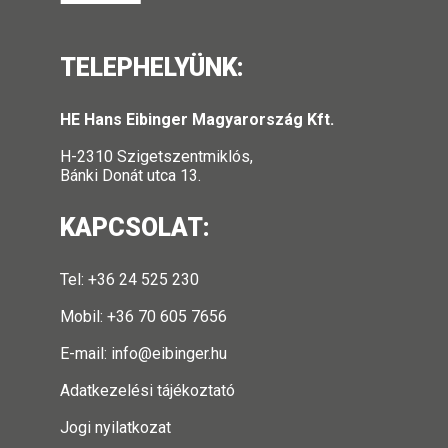
TELEPHELYÜNK:
HE Hans Eibinger Magyarország Kft.
H-2310 Szigetszentmiklós,
Bánki Donát utca 13.
KAPCSOLAT:
Tel: +36 24 525 230
Mobil: +36 70 605 7656
E-mail:
info@eibinger.hu
Adatkezelési tájékoztató
Jogi nyilatkozat