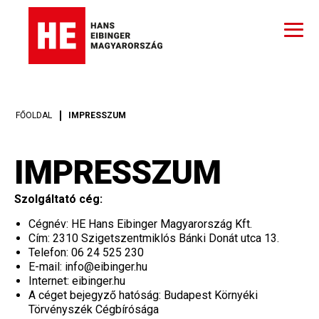
FŐOLDAL
IMPRESSZUM
IMPRESSZUM
Szolgáltató cég:
Cégnév: HE Hans Eibinger Magyarország Kft.
Cím: 2310 Szigetszentmiklós Bánki Donát utca 13.
Telefon: 06 24 525 230
E-mail: info@eibinger.hu
Internet: eibinger.hu
A céget bejegyző hatóság: Budapest Környéki
Törvényszék Cégbírósága